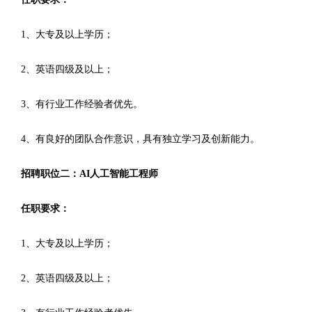
1、大专及以上学历；
2、英语四级及以上；
3、有行业工作经验者优先。
4、有良好的团队合作意识，具有独立学习及创新能力。
招聘职位二：AI人工智能工程师
任职要求：
1、大专及以上学历；
2、英语四级及以上；